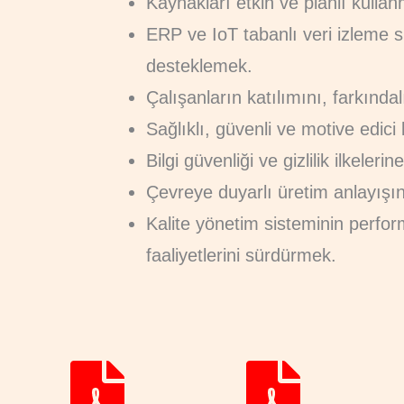
Kaynakları etkin ve planlı kullan
ERP ve IoT tabanlı veri izleme si
desteklemek.
Çalışanların katılımını, farkındal
Sağlıklı, güvenli ve motive edici
Bilgi güvenliği ve gizlilik ilkel
Çevreye duyarlı üretim anlayış
Kalite yönetim sisteminin perform
faaliyetlerini sürdürmek.