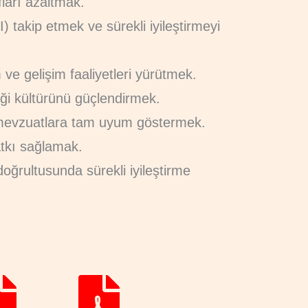
fları azaltmak.
) takip etmek ve sürekli iyileştirmeyi
m ve gelişim faaliyetleri yürütmek.
iği kültürünü güçlendirmek.
gili mevzuatlara tam uyum göstermek.
tkı sağlamak.
doğrultusunda sürekli iyileştirme