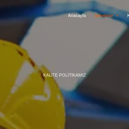
Anasayfa
Şirketimiz
K
KALİTE POLİTİKAMIZ