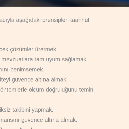
macıyla aşağıdaki prensipleri taahhüt
ecek çözümler üretmek.
asal mevzuatlara tam uyum sağlamak.
şımını benimsemek.
aliteyi güvence altına almak.
 yöntemlerle ölçüm doğruluğunu temin
iksiz takibini yapmak.
ormansını güvence altına almak.