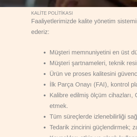
KALİTE POLİTİKASI
Faaliyetlerimizde kalite yönetim sistemi
ederiz:
Müşteri memnuniyetini en üst dü
Müşteri şartnameleri, teknik re
Ürün ve proses kalitesini güven
İlk Parça Onayı (FAI), kontrol pla
Kalibre edilmiş ölçüm cihazları
etmek.
Tüm süreçlerde izlenebilirliği s
Tedarik zincirini güçlendirmek; 