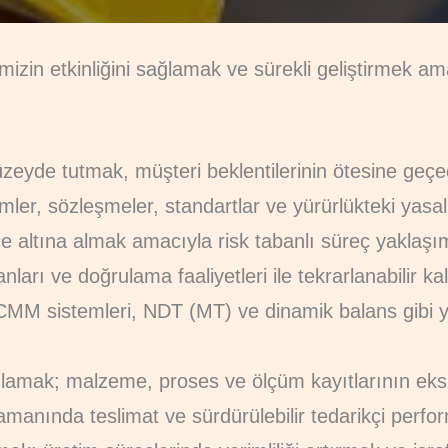
mizin etkinliğini sağlamak ve sürekli geliştirmek a
zeyde tutmak, müşteri beklentilerinin ötesine geç
simler, sözleşmeler, standartlar ve yürürlükteki y
ce altına almak amacıyla risk tabanlı süreç yakla
nları ve doğrulama faaliyetleri ile tekrarlanabilir k
, CMM sistemleri, NDT (MT) ve dinamik balans gibi
ağlamak; malzeme, proses ve ölçüm kayıtlarının eks
zamanında teslimat ve sürdürülebilir tedarikçi perf