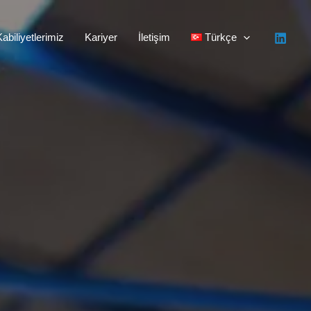
abiliyetlerimiz
Kariyer
İletişim
Türkçe